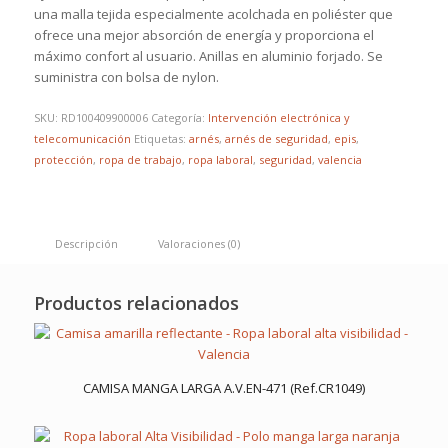
una malla tejida especialmente acolchada en poliéster que
ofrece una mejor absorción de energía y proporciona el
máximo confort al usuario. Anillas en aluminio forjado. Se
suministra con bolsa de nylon.
SKU:
RD100409900006
Categoría:
Intervención electrónica y
telecomunicación
Etiquetas:
arnés
,
arnés de seguridad
,
epis
,
protección
,
ropa de trabajo
,
ropa laboral
,
seguridad
,
valencia
Descripción
Valoraciones (0)
Productos relacionados
CAMISA MANGA LARGA A.V.EN-471 (Ref.CR1049)