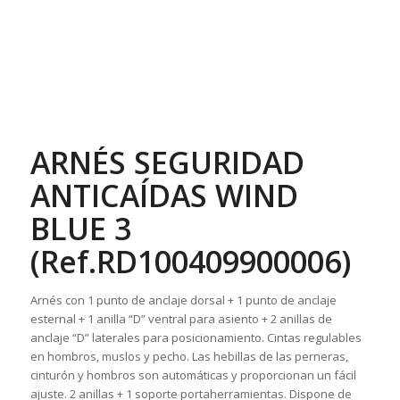
ARNÉS SEGURIDAD
ANTICAÍDAS WIND
BLUE 3
(Ref.RD100409900006)
Arnés con 1 punto de anclaje dorsal + 1 punto de anclaje
esternal + 1 anilla “D” ventral para asiento + 2 anillas de
anclaje “D” laterales para posicionamiento. Cintas regulables
en hombros, muslos y pecho. Las hebillas de las perneras,
cinturón y hombros son automáticas y proporcionan un fácil
ajuste. 2 anillas + 1 soporte portaherramientas. Dispone de