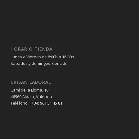
HORARIO TIENDA
Lunes a Viernes de 8:00h a 16:00h
Sábados y domingos: Cerrado.
CRISAN LABORAL
Camí de la Lloma, 10,
46960 Aldaia, València
Teléfono :
(+34) 961 51 45 81