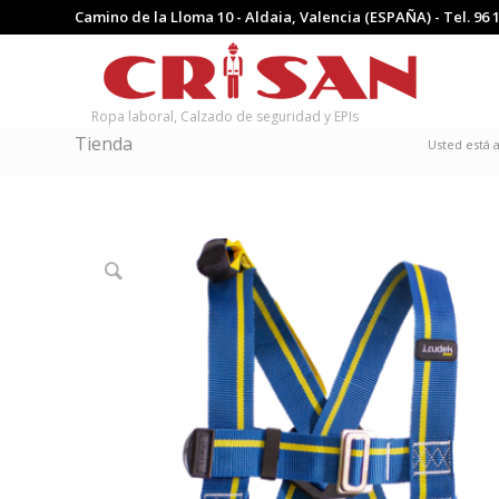
Camino de la Lloma 10 - Aldaia, Valencia (ESPAÑA) - Tel.
96 
Ropa laboral, Calzado de seguridad y EPIs
Tienda
Usted está a