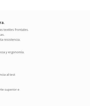
ra.
as textiles frontales.
ras.
a resistencia.
ncia y ergonomía.
cia al test
rte superior e