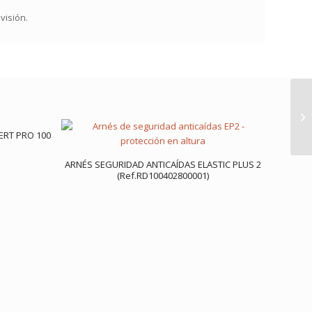
visión.
ERT PRO 100
ARNÉS SEGURIDAD ANTICAÍDAS ELASTIC PLUS 2
(Ref.RD100402800001)