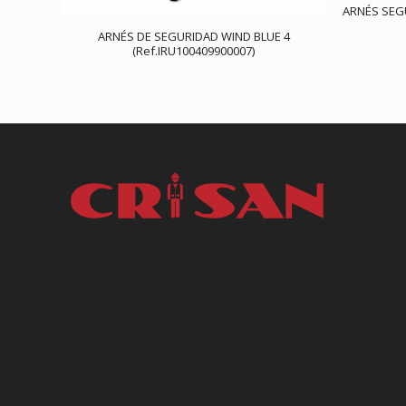
ARNÉS SEG
ARNÉS DE SEGURIDAD WIND BLUE 4
(Ref.IRU100409900007)