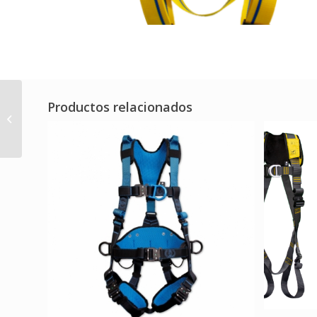
ZAPATO MILAN
Productos relacionados
BLANCO PICADO
(Ref.MILAN-SCL-B-P)