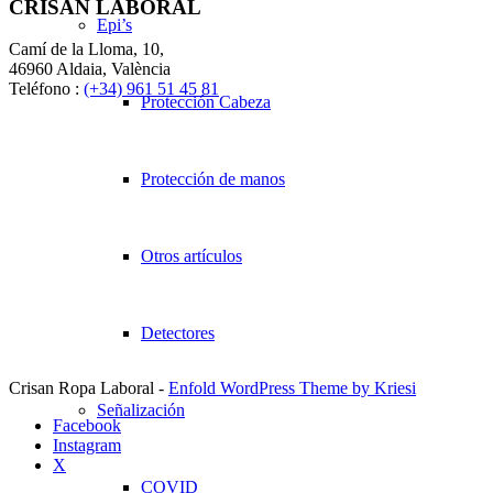
CRISAN LABORAL
Epi’s
Camí de la Lloma, 10,
46960 Aldaia, València
Teléfono :
(+34) 961 51 45 81
Protección Cabeza
Protección de manos
Otros artículos
Detectores
Crisan Ropa Laboral -
Enfold WordPress Theme by Kriesi
Señalización
Facebook
Instagram
X
COVID