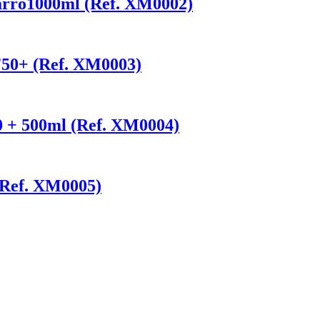
arro1000ml (Ref. XM0002)
F50+ (Ref. XM0003)
0 + 500ml (Ref. XM0004)
(Ref. XM0005)