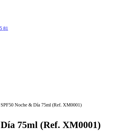
5 81
ar SPF50 Noche & Día 75ml (Ref. XM0001)
 Día 75ml (Ref. XM0001)