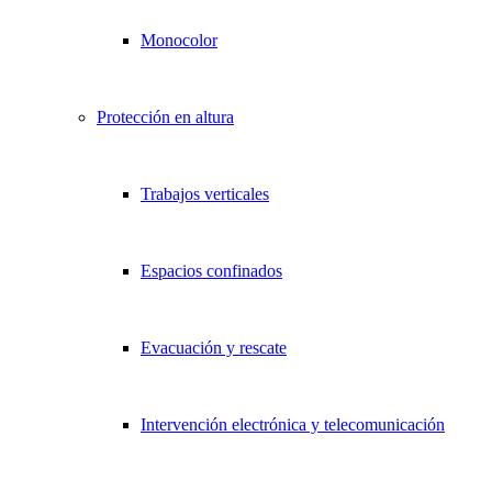
Monocolor
Protección en altura
Trabajos verticales
Espacios confinados
Evacuación y rescate
Intervención electrónica y telecomunicación