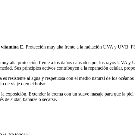
y vitamina E
. Protección muy alta frente a la radiación UVA y UVB. Fó
uy alta protección frente a los daños causados por los rayos UVA y U
umedad. Sus principios activos contribuyen a la reparación celular, pr
 es resistente al agua y respetuosa con el medio natural de los océanos y
 de viaje o en el bolso.
 la exposición. Extender la crema con un suave masaje para que la piel l
és de sudar, bañarse o secarse.