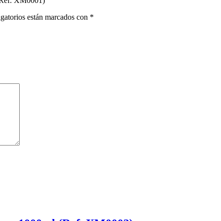
 (Ref. XM0001)”
gatorios están marcados con
*