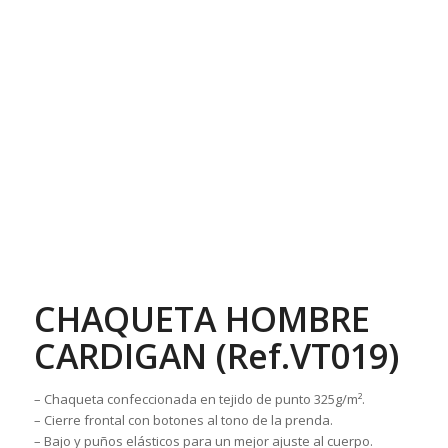
CHAQUETA HOMBRE
CARDIGAN (Ref.VT019)
– Chaqueta confeccionada en tejido de punto 325g/m².
– Cierre frontal con botones al tono de la prenda.
– Bajo y puños elásticos para un mejor ajuste al cuerpo.