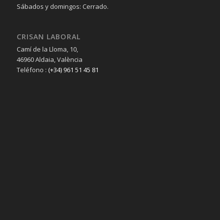
Sábados y domingos: Cerrado.
CRISAN LABORAL
Camí de la Lloma, 10,
46960 Aldaia, València
Teléfono :
(+34) 961 51 45 81