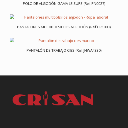
POLO DE ALGODÓN GAMA LEISURE (Ref.PN0027)
PANTALONES MULTIBOLSILLOS ALGODÓN (Ref.CR1003)
PANTALÓN DE TRABAJO CIES (Ref.JHWA4330)