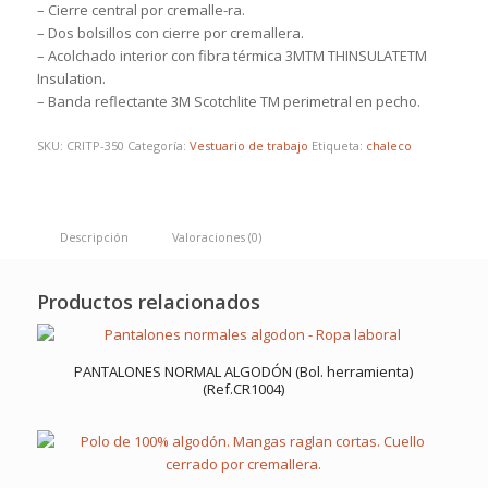
– Cierre central por cremalle-ra.
– Dos bolsillos con cierre por cremallera.
– Acolchado interior con fibra térmica 3MTM THINSULATETM
Insulation.
– Banda reflectante 3M Scotchlite TM perimetral en pecho.
SKU:
CRITP-350
Categoría:
Vestuario de trabajo
Etiqueta:
chaleco
Descripción
Valoraciones (0)
Productos relacionados
PANTALONES NORMAL ALGODÓN (Bol. herramienta)
(Ref.CR1004)