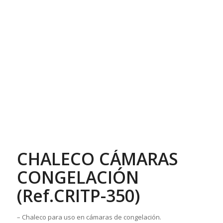
CHALECO CÁMARAS
CONGELACIÓN
(Ref.CRITP-350)
– Chaleco para uso en cámaras de congelación.