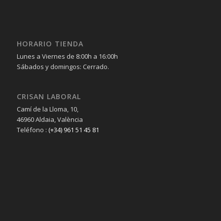
HORARIO TIENDA
Lunes a Viernes de 8:00h a 16:00h
Sábados y domingos: Cerrado.
CRISAN LABORAL
Camí de la Lloma, 10,
46960 Aldaia, València
Teléfono :
(+34) 961 51 45 81