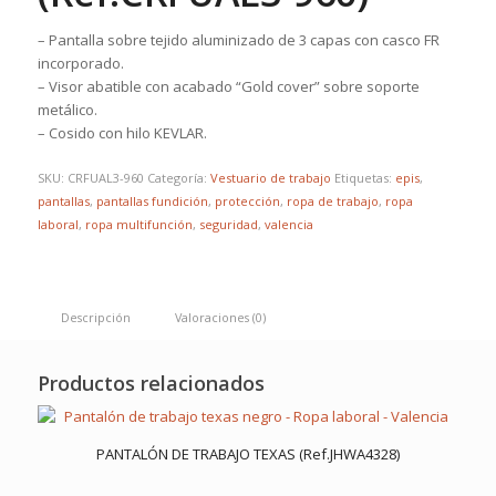
– Pantalla sobre tejido aluminizado de 3 capas con casco FR
incorporado.
– Visor abatible con acabado “Gold cover” sobre soporte
metálico.
– Cosido con hilo KEVLAR.
SKU:
CRFUAL3-960
Categoría:
Vestuario de trabajo
Etiquetas:
epis
,
pantallas
,
pantallas fundición
,
protección
,
ropa de trabajo
,
ropa
laboral
,
ropa multifunción
,
seguridad
,
valencia
Descripción
Valoraciones (0)
Productos relacionados
PANTALÓN DE TRABAJO TEXAS (Ref.JHWA4328)