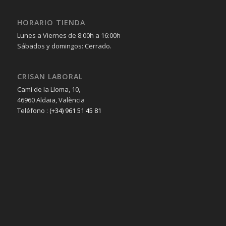
HORARIO TIENDA
Lunes a Viernes de 8:00h a 16:00h
Sábados y domingos: Cerrado.
CRISAN LABORAL
Camí de la Lloma, 10,
46960 Aldaia, València
Teléfono :
(+34) 961 51 45 81