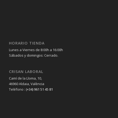
HORARIO TIENDA
Lunes a Viernes de 8:00h a 16:00h
Sábados y domingos: Cerrado.
CRISAN LABORAL
Camí de la Lloma, 10,
46960 Aldaia, València
Teléfono :
(+34) 961 51 45 81