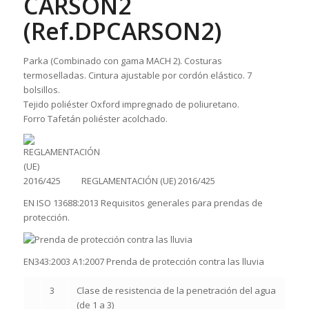
CARSON2
(Ref.DPCARSON2)
Parka (Combinado con gama MACH 2). Costuras
termoselladas. Cintura ajustable por cordón elástico. 7
bolsillos.
Tejido poliéster Oxford impregnado de poliuretano.
Forro Tafetán poliéster acolchado.
REGLAMENTACIÓN (UE) 2016/425
EN ISO 13688:2013 Requisitos generales para prendas de
protección.
EN343:2003 A1:2007 Prenda de protección contra las lluvia
3
Clase de resistencia de la penetración del agua
(de 1 a 3)