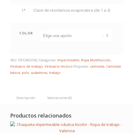
1*
Clase de resistencia evaporativa (de 1 a 3)
COLOR
SKU:
DPCARSON2
Categorías:
Impermeable
,
Ropa Multifunción
,
Vestuario de trabajo
,
Vestuario técnico
Etiquetas:
camiseta
,
Camiseta
básica
,
polo
,
sudaderas
,
trabajo
Descripción
Valoraciones (0)
Productos relacionados