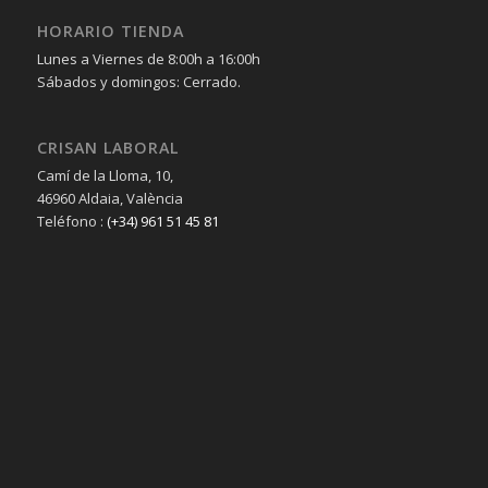
HORARIO TIENDA
Lunes a Viernes de 8:00h a 16:00h
Sábados y domingos: Cerrado.
CRISAN LABORAL
Camí de la Lloma, 10,
46960 Aldaia, València
Teléfono :
(+34) 961 51 45 81