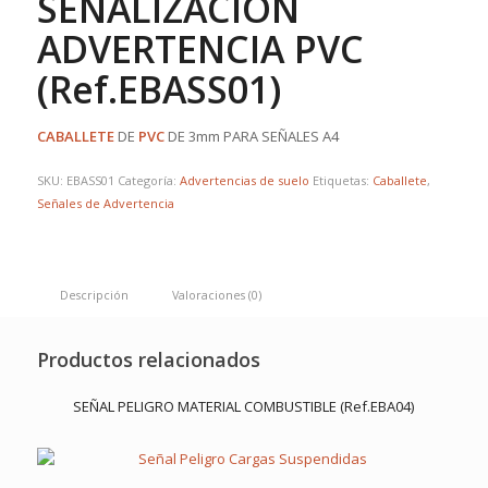
SEÑALIZACIÓN
ADVERTENCIA PVC
(Ref.EBASS01)
CABALLETE
DE
PVC
DE 3mm PARA SEÑALES A4
SKU:
EBASS01
Categoría:
Advertencias de suelo
Etiquetas:
Caballete
,
Señales de Advertencia
Descripción
Valoraciones (0)
Productos relacionados
SEÑAL PELIGRO MATERIAL COMBUSTIBLE (Ref.EBA04)