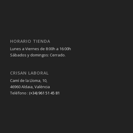
HORARIO TIENDA
Lunes a Viernes de 8:00h a 16:00h
Sábados y domingos: Cerrado.
CRISAN LABORAL
Camí de la Lloma, 10,
46960 Aldaia, València
Teléfono :
(+34) 961 51 45 81