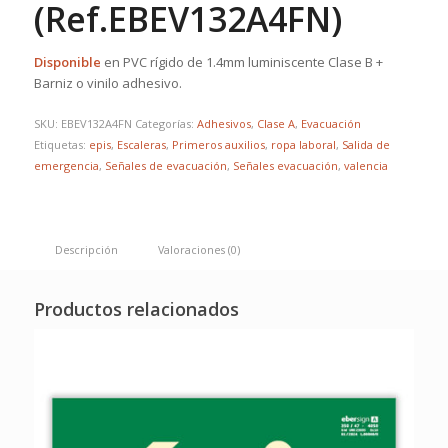
(Ref.EBEV132A4FN)
Disponible
en PVC rígido de 1.4mm luminiscente Clase B +
Barniz o vinilo adhesivo.
SKU:
EBEV132A4FN
Categorías:
Adhesivos
,
Clase A
,
Evacuación
Etiquetas:
epis
,
Escaleras
,
Primeros auxilios
,
ropa laboral
,
Salida de
emergencia
,
Señales de evacuación
,
Señales evacuación
,
valencia
Descripción
Valoraciones (0)
Productos relacionados