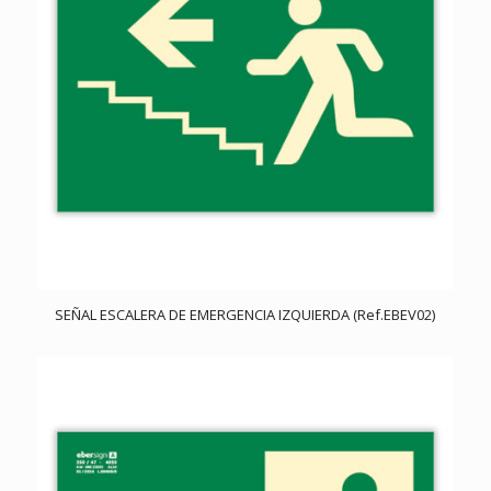
SEÑAL ESCALERA DE EMERGENCIA IZQUIERDA (Ref.EBEV02)