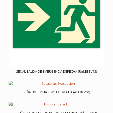
SEÑAL SALIDA DE EMERGENCIA DERECHA (Ref.EBEV13)
SEÑAL DE EMERGENCIA DERECHA (ef.EBEV04)
SEÑAL SALIDA DE EMERGENCIA EMPUJAR (Ref.EBEV57)