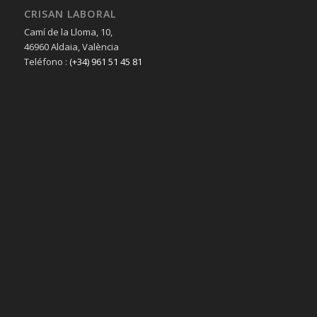
CRISAN LABORAL
Camí de la Lloma, 10,
46960 Aldaia, València
Teléfono :
(+34) 961 51 45 81