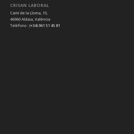
CRISAN LABORAL
Camí de la Lloma, 10,
46960 Aldaia, València
Teléfono :
(+34) 961 51 45 81