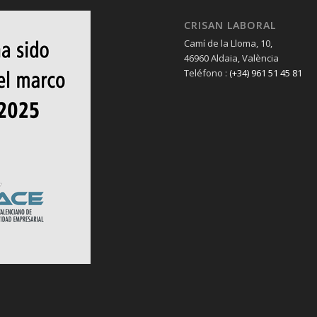
CRISAN LABORAL
Camí de la Lloma, 10,
46960 Aldaia, València
Teléfono :
(+34) 961 51 45 81