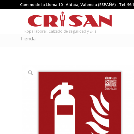
Camino de la Lloma 10 - Aldaia, Valencia (ESPAÑA) - Tel.
96 
Ropa laboral, Calzado de seguridad y EPIs
Tienda