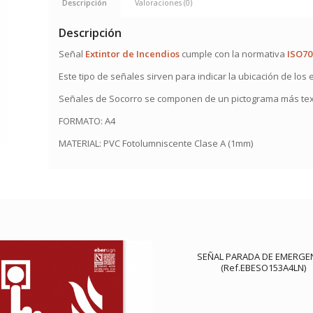
Descripción
Valoraciones (0)
Descripción
Señal
Extintor de Incendios
cumple con la normativa
ISO70
Este tipo de señales sirven para indicar la ubicación de los
Señales de Socorro se componen de un pictograma más text
FORMATO: A4
MATERIAL: PVC Fotolumniscente Clase A (1mm)
SEÑAL PARADA DE EMERGE
(Ref.EBESO153A4LN)