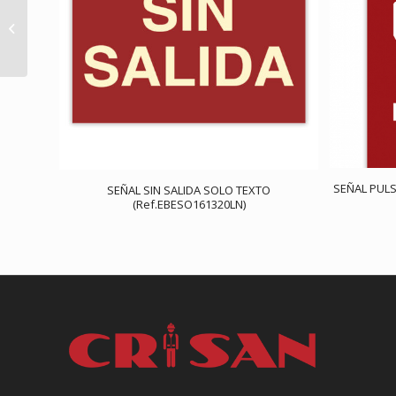
SEÑAL SALIDA
(Ref.EBEV16)
SEÑAL PUL
SEÑAL SIN SALIDA SOLO TEXTO
(Ref.EBESO161320LN)