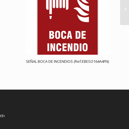
SEÑAL BOCA DE INCENDIOS (Ref.EBESO164A4FN)
00h