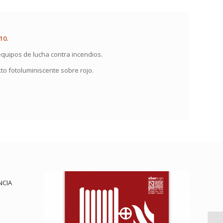
10.
 equipos de lucha contra incendios.
o fotoluminiscente sobre rojo.
NCIA