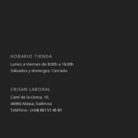
HORARIO TIENDA
Lunes a Viernes de 8:00h a 16:00h
Sábados y domingos: Cerrado.
CRISAN LABORAL
Camí de la Lloma, 10,
46960 Aldaia, València
Teléfono :
(+34) 961 51 45 81