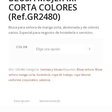
CORTA COLORES
(Ref.GR2480)
Blusa para señora de manga corta, abotonada y de colores
varios. Especial para negocios de hostelería o servicios.
COLOR
SKU:
GR2480
Categoría:
Camisas y blusas
Etiquetas:
Blusa señora
,
Blusa
señora manga corta
,
hostelería
,
ropa de trabajo
,
ropa laboral
,
uniforme corporativo
,
valencia
Descripción
Valoraciones (0)