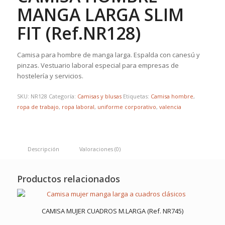
MANGA LARGA SLIM
FIT (Ref.NR128)
Camisa para hombre de manga larga. Espalda con canesú y
pinzas. Vestuario laboral especial para empresas de
hostelería y servicios.
SKU:
NR128
Categoría:
Camisas y blusas
Etiquetas:
Camisa hombre
,
ropa de trabajo
,
ropa laboral
,
uniforme corporativo
,
valencia
Descripción
Valoraciones (0)
Productos relacionados
CAMISA MUJER CUADROS M.LARGA (Ref. NR745)