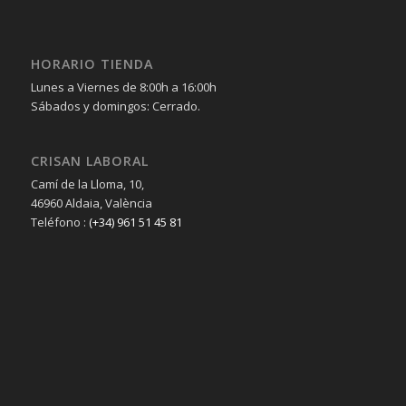
HORARIO TIENDA
Lunes a Viernes de 8:00h a 16:00h
Sábados y domingos: Cerrado.
CRISAN LABORAL
Camí de la Lloma, 10,
46960 Aldaia, València
Teléfono :
(+34) 961 51 45 81