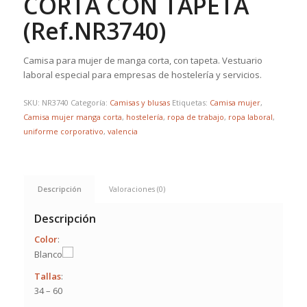
CORTA CON TAPETA
(Ref.NR3740)
Camisa para mujer de manga corta, con tapeta. Vestuario
laboral especial para empresas de hostelería y servicios.
SKU:
NR3740
Categoría:
Camisas y blusas
Etiquetas:
Camisa mujer
,
Camisa mujer manga corta
,
hostelería
,
ropa de trabajo
,
ropa laboral
,
uniforme corporativo
,
valencia
Descripción
Valoraciones (0)
Descripción
Color
:
Blanco
Tallas
:
34 – 60