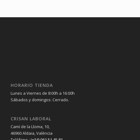
HORARIO TIENDA
Lunes a Viernes de 8:00h a 16:00h
Sábados y domingos: Cerrado.
CRISAN LABORAL
Camí de la Lloma, 10,
46960 Aldaia, València
Teléfono :
(+34) 961 51 45 81