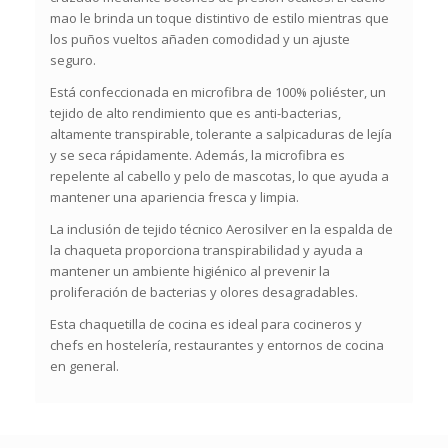
mao le brinda un toque distintivo de estilo mientras que
los puños vueltos añaden comodidad y un ajuste
seguro.
Está confeccionada en microfibra de 100% poliéster, un
tejido de alto rendimiento que es anti-bacterias,
altamente transpirable, tolerante a salpicaduras de lejía
y se seca rápidamente. Además, la microfibra es
repelente al cabello y pelo de mascotas, lo que ayuda a
mantener una apariencia fresca y limpia.
La inclusión de tejido técnico Aerosilver en la espalda de
la chaqueta proporciona transpirabilidad y ayuda a
mantener un ambiente higiénico al prevenir la
proliferación de bacterias y olores desagradables.
Esta chaquetilla de cocina es ideal para cocineros y
chefs en hostelería, restaurantes y entornos de cocina
en general.