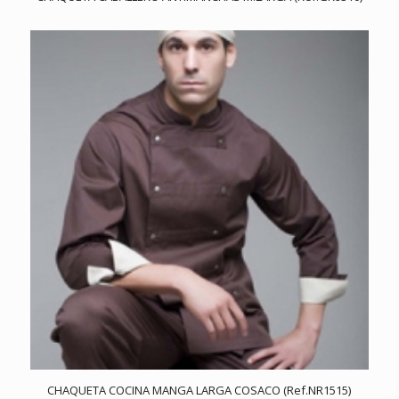
CHAQUETA COCINA MANGA LARGA COSACO (Ref.NR1515)