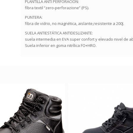
PLANTILLA ANTI PERFORACIÓN:
fibra textil “zero-perforazione” (PS).
PUNTERA:
fibra de vidrio, no magnética, aislante,resistente a 200J.
SUELA ANTIESTÁTICA ANTIDESLIZANTE:
suela intermedia en EVA super confort y elevado nivel de ab
Suela inferior en goma nitrílica FO+HRO.