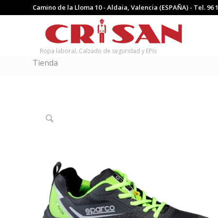
Camino de la Lloma 10 - Aldaia, Valencia (ESPAÑA) - Tel.
96 
Ropa laboral, Calzado de seguridad y EPIs
Tienda