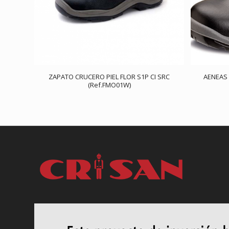
ZAPATO CRUCERO PIEL FLOR S1P CI SRC
AENEAS 
(Ref.FMO01W)