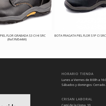
PIEL FLOR GRABADA S3 CI HI SRC
BOTA FRAGATA PIEL FLOR S1P CI SRC
(Ref.FM544W)
HORARIO TIENDA
Lunes a Viernes de 8:00h a 16:
Sábados y domingos: Cerrado.
CRISAN LABORAL
Camí de la Lloma, 10,