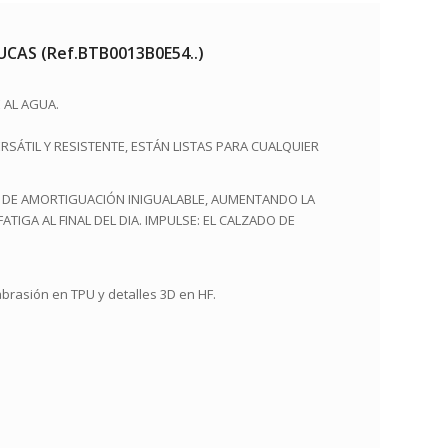
UCAS (Ref.BTB0013B0E54..)
 AL AGUA.
RSÁTIL Y RESISTENTE, ESTÁN LISTAS PARA CUALQUIER
O DE AMORTIGUACIÓN INIGUALABLE, AUMENTANDO LA
TIGA AL FINAL DEL DIA. IMPULSE: EL CALZADO DE
abrasión en TPU y detalles 3D en HF.