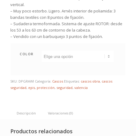
vertical.
– Muy poco estorbo. Ligero. Arnés interior de poliamida: 3
bandas textiles con 8 puntos de fijación.
– Sudadera termoformada. Sistema de ajuste ROTOR: desde
los 53 a los 63 cm de contorno de la cabeza.
– Vendido con un barbuquejo 3 puntos de fijación.
COLOR
SKU:
DPGRAWI
Categoría:
Cascos
Etiquetas:
cascos obra
,
cascos
seguridad
,
epis
,
protección
,
seguridad
,
valencia
Descripción
Valoraciones (0)
Productos relacionados