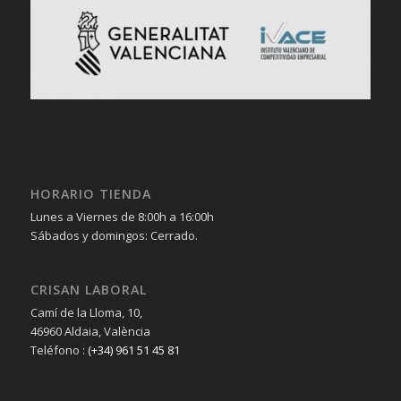
HORARIO TIENDA
Lunes a Viernes de 8:00h a 16:00h
Sábados y domingos: Cerrado.
CRISAN LABORAL
Camí de la Lloma, 10,
46960 Aldaia, València
Teléfono :
(+34) 961 51 45 81