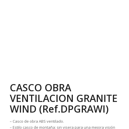
CASCO OBRA
VENTILACION GRANITE
WIND (Ref.DPGRAWI)
– Casco de obra ABS ventilado.
– Estilo casco de montaña: sin visera para una mejora visión