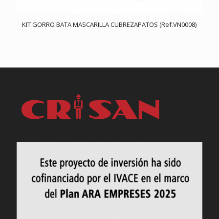
KIT GORRO BATA MASCARILLA CUBREZAPATOS (Ref.VN0008)