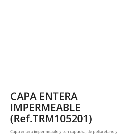
CAPA ENTERA
IMPERMEABLE
(Ref.TRM105201)
Capa entera impermeable y con capucha, de poliuretano y