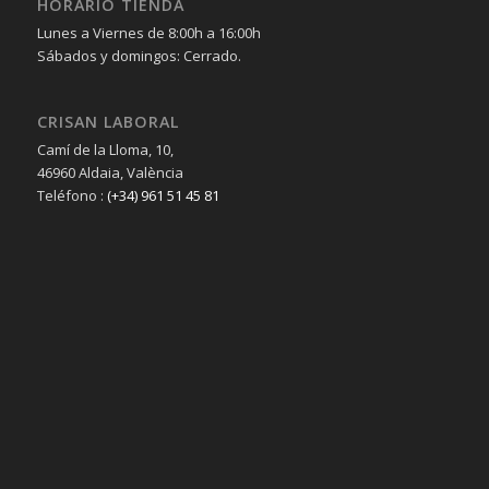
HORARIO TIENDA
Lunes a Viernes de 8:00h a 16:00h
Sábados y domingos: Cerrado.
CRISAN LABORAL
Camí de la Lloma, 10,
46960 Aldaia, València
Teléfono :
(+34) 961 51 45 81