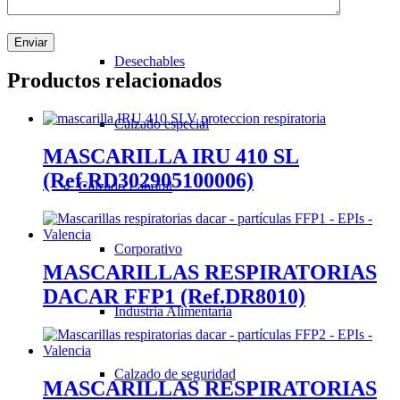
Desechables
Productos relacionados
Calzado especial
MASCARILLA IRU 410 SL
(Ref.RD302905100006)
Calzado Laboral
Corporativo
MASCARILLAS RESPIRATORIAS
DACAR FFP1 (Ref.DR8010)
Industria Alimentaria
Calzado de seguridad
MASCARILLAS RESPIRATORIAS