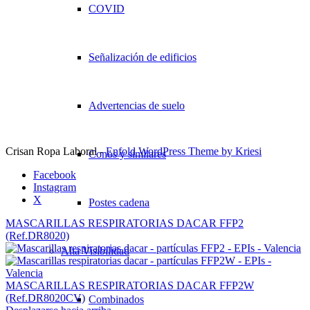
COVID
Señalización de edificios
Advertencias de suelo
Crisan Ropa Laboral -
Enfold WordPress Theme by Kriesi
Conos y similares
Facebook
Instagram
X
Postes cadena
MASCARILLAS RESPIRATORIAS DACAR FFP2
(Ref.DR8020)
Alta Visibilidad
MASCARILLAS RESPIRATORIAS DACAR FFP2W
(Ref.DR8020CV)
Combinados