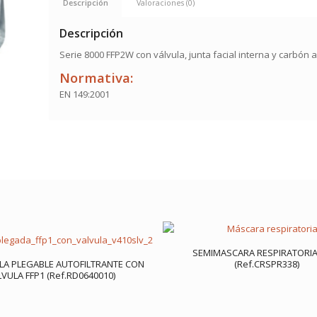
Descripción
Valoraciones (0)
Descripción
Serie 8000 FFP2W con válvula, junta facial interna y carbón 
Normativa:
EN 149:2001
SEMIMASCARA RESPIRATORIA
LA PLEGABLE AUTOFILTRANTE CON
(Ref.CRSPR338)
VULA FFP1 (Ref.RD0640010)