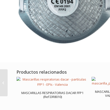
Productos relacionados
MASCARILLAS
RESPIRATORIAS DACAR
FFP2V (Ref.DR8020V)
MASCARIL
MASCARILLAS RESPIRATORIAS DACAR FFP1
VAL
(Ref.DR8010)