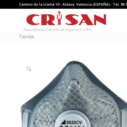
Camino de la Lloma 10 - Aldaia, Valencia (ESPAÑA) - Tel.
96 
Ropa laboral, Calzado de seguridad y EPIs
Tienda