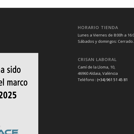
HORARIO TIENDA
Lunes a Viernes de 8:00h a 16:
Sábados y domingos: Cerrado.
CRISAN LABORAL
Camí de la Lloma, 10,
46960 Aldaia, València
Teléfono :
(+34) 961 51 45 81