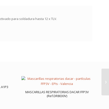
activado para soldadura hasta 12 x TLV.
 A1P3
MASCARILLAS RESPIRATORIAS DACAR FFP3V
(Ref.DR8030V)