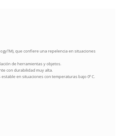
logyTM), que confiere una repelencia en situaciones
ulación de herramientas y objetos.
te con durabilidad muy alta.
s estable en situaciones con temperaturas bajo 0º C.