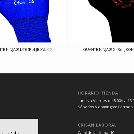
E NINJA® LITE (Ref.JB0NL-00)
GUANTE NINJA® X (Ref.JBON
HORARIO TIENDA
Lunes a Viernes de 8:00h a 16:
Sábados y domingos: Cerrado.
CRISAN LABORAL
Camí de la Lloma, 10,