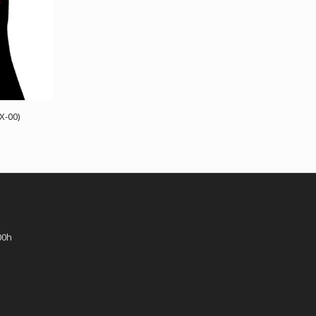
X-00)
00h