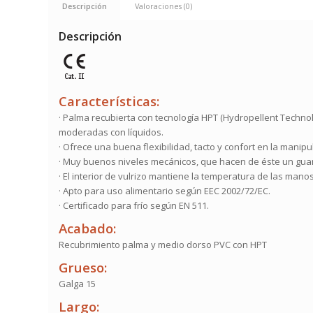
Descripción
Valoraciones (0)
Descripción
Características:
· Palma recubierta con tecnología HPT (Hydropellent Techno
moderadas con líquidos.
· Ofrece una buena flexibilidad, tacto y confort en la manip
· Muy buenos niveles mecánicos, que hacen de éste un guan
· El interior de vulrizo mantiene la temperatura de las mano
· Apto para uso alimentario según EEC 2002/72/EC.
· Certificado para frío según EN 511.
Acabado:
Recubrimiento palma y medio dorso PVC con HPT
Grueso:
Galga 15
Largo: