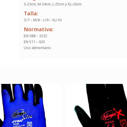
S-23cm, M-24cm, L-25cm y XL-26cm
Talla:
S/7 – M/8 – L/9 – XL/10
Normativa:
EN-388 – 3232
EN 511 – 020
Uso alimentario