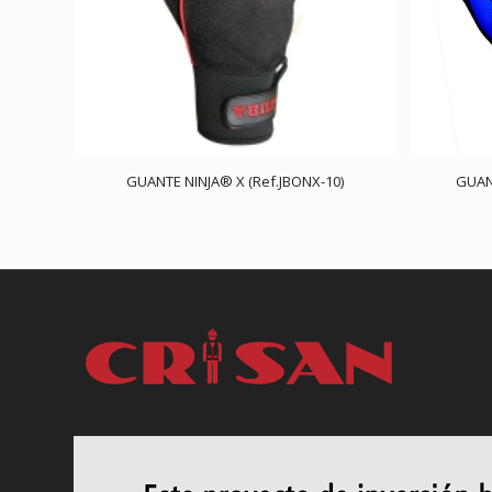
GUANTE NINJA® X (Ref.JBONX-10)
GUANT