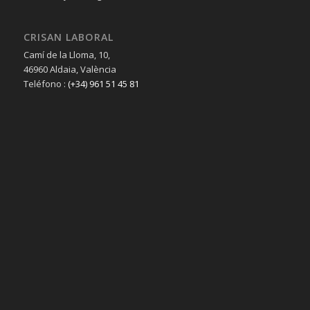
CRISAN LABORAL
Camí de la Lloma, 10,
46960 Aldaia, València
Teléfono :
(+34) 961 51 45 81