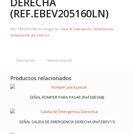
DERECHA
(REF.EBEV205160LN)
SKU:
EBEV205160LN
Categorías:
Clase B
,
Evacuación
,
Señalización
,
Señalización de edificios
Descripción
Valoraciones (0)
Productos relacionados
SEÑAL ROMPER PARA PASAR (Ref.EBEV68)
SEÑAL SALIDA DE EMERGENCIA DERECHA (Ref.EBEV11)