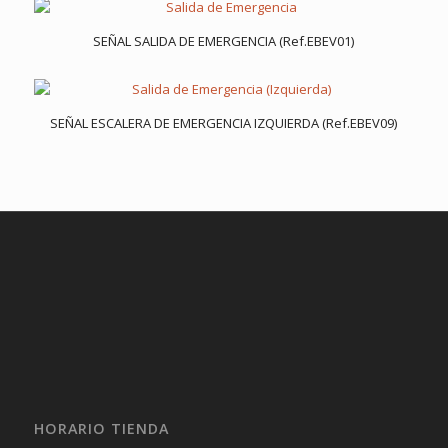
SEÑAL SALIDA DE EMERGENCIA (Ref.EBEV01)
SEÑAL ESCALERA DE EMERGENCIA IZQUIERDA (Ref.EBEV09)
HORARIO TIENDA