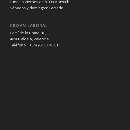
Lunes a Viernes de 8:00h a 16:00h
Sábados y domingos: Cerrado.
CRISAN LABORAL
Camí de la Lloma, 10,
46960 Aldaia, València
Teléfono :
(+34) 961 51 45 81