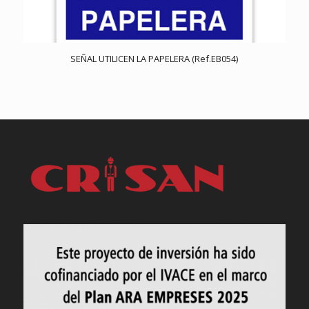
SEÑAL UTILICEN LA PAPELERA (Ref.EB054)