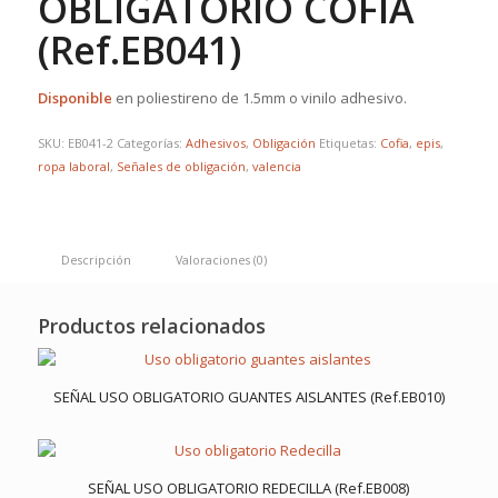
OBLIGATORIO COFIA
(Ref.EB041)
Disponible
en poliestireno de 1.5mm o vinilo adhesivo.
SKU:
EB041-2
Categorías:
Adhesivos
,
Obligación
Etiquetas:
Cofia
,
epis
,
ropa laboral
,
Señales de obligación
,
valencia
Descripción
Valoraciones (0)
Productos relacionados
SEÑAL USO OBLIGATORIO GUANTES AISLANTES (Ref.EB010)
SEÑAL USO OBLIGATORIO REDECILLA (Ref.EB008)