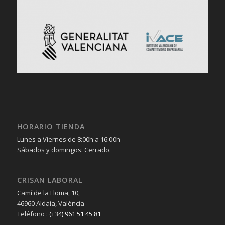
HORARIO TIENDA
Lunes a Viernes de 8:00h a 16:00h
Sábados y domingos: Cerrado.
CRISAN LABORAL
Camí de la Lloma, 10,
46960 Aldaia, València
Teléfono :
(+34) 961 51 45 81